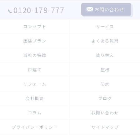
0120-179-777
お問い合わせ
コンセプト
サービス
塗装プラン
よくある質問
当社の特徴
塗り替え
戸建て
屋根
リフォーム
防水
会社概要
ブログ
コラム
お問い合わせ
プライバシーポリシー
サイトマップ