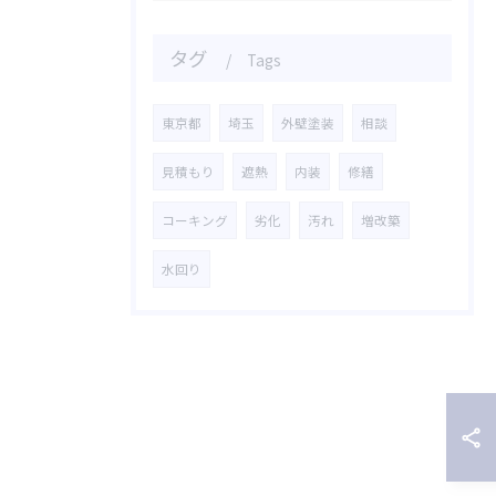
タグ
Tags
東京都
埼玉
外壁塗装
相談
見積もり
遮熱
内装
修繕
コーキング
劣化
汚れ
増改築
水回り