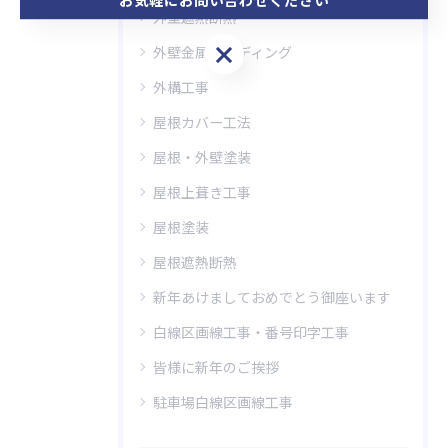
外壁遮熱断熱
お気軽にお問い合わせください
外壁金属サイディング
外構工事
屋根カバー工法
屋根・外壁塗装
屋根上葺き工事
屋根塗装
屋根遮熱断熱
新年あけましておめでとう御座います
白線区画線工事・番号印字工事
皆様に新年のご挨拶
駐車場白線区画線工事