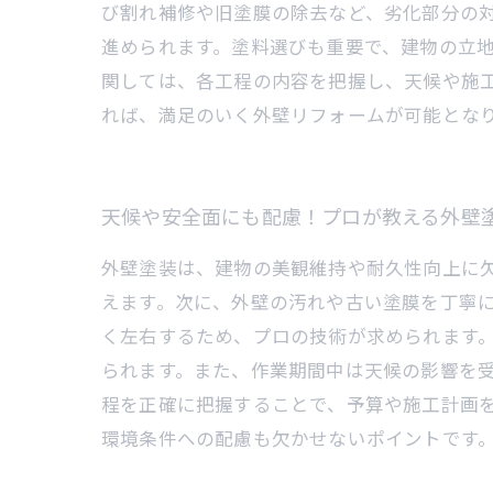
び割れ補修や旧塗膜の除去など、劣化部分の
進められます。塗料選びも重要で、建物の立
関しては、各工程の内容を把握し、天候や施
れば、満足のいく外壁リフォームが可能とな
天候や安全面にも配慮！プロが教える外壁
外壁塗装は、建物の美観維持や耐久性向上に
えます。次に、外壁の汚れや古い塗膜を丁寧
く左右するため、プロの技術が求められます
られます。また、作業期間中は天候の影響を
程を正確に把握することで、予算や施工計画
環境条件への配慮も欠かせないポイントです