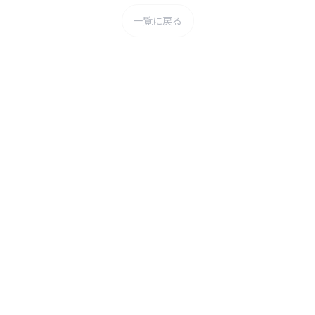
一覧に戻る