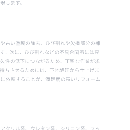
現します。
れや古い塗膜の除去、ひび割れや欠損部分の補
ます。次に、ひび割れなどの不具合箇所には専
耐久性の低下につながるため、丁寧な作業が求
長持ちさせるためには、下地処理から仕上げま
者に依頼することが、満足度の高いリフォーム
にアクリル系、ウレタン系、シリコン系、フッ