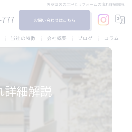
外壁塗装の工程とリフォームの流れ詳細解説
-777
お問い合わせはこちら
当社の特徴
会社概要
ブログ
コラム
塗り替え
戸建て
屋根
れ詳細解説
リフォーム
防水