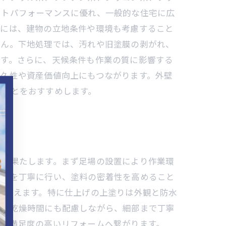
ストパフォーマンスに優れ、一般的な住宅に広
際には、建物の立地条件や環境も考慮すること
せん。下地処理では、汚れや旧塗膜の剥がれ、
ます。さらに、天候条件も作業の質に影響する
耐久性や資産価値向上にもつながります。外壁
ることをおすすめします。
割を果たします。まず足場の設置により作業環
補修を丁寧に行い、塗料の密着性を高めること
を支えます。特に仕上げの上塗りは外観と防水
量、乾燥時間にも配慮しながら、細部まで丁寧
が、満足度の高いリフォームへ繋がります。