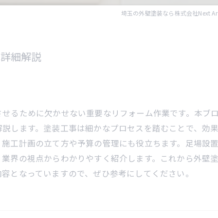
埼玉の外壁塗装なら株式会社Next Arc
れ詳細解説
させるために欠かせない重要なリフォーム作業です。本ブ
解説します。塗装工事は細かなプロセスを踏むことで、効
、施工計画の立て方や予算の管理にも役立ちます。足場設
、業界の視点からわかりやすく紹介します。これから外壁
内容となっていますので、ぜひ参考にしてください。