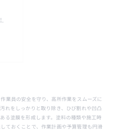
！
コツ
実現！
ル
は作業員の安全を守り、高所作業をスムーズに
や汚れをしっかりと取り除き、ひび割れや凹凸
のある塗膜を形成します。塗料の種類や施工時
握しておくことで、作業計画や予算管理も円滑