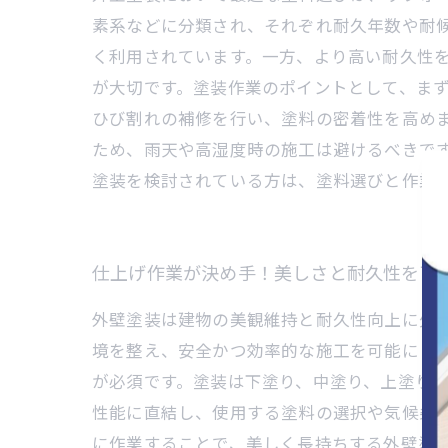
素系などに分類され、それぞれ耐久年数や耐
く利用されています。一方、より高い耐久性
が大切です。塗装作業のポイントとして、ま
ひび割れの補修を行い、塗料の密着性を高め
ため、雨天や高湿度時の施工は避けるべきで
塗装を検討されている方は、塗料選びと作業
仕上げ作業が決め手！美しさと耐久性を両
外壁塗装は建物の美観維持と耐久性向上に欠
境を整え、安全かつ効率的な施工を可能にし
が必須です。塗装は下塗り、中塗り、上塗り
性能に直結し、使用する塗料の選択や気候条
に作業することで、美しく長持ちする外壁塗