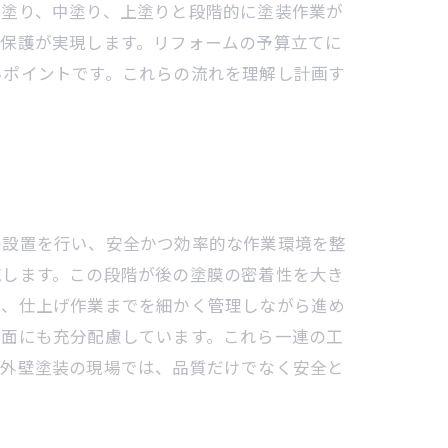
下塗り、中塗り、上塗りと段階的に塗装作業が
な保護が実現します。リフォームの予算立てに
いポイントです。これらの流れを理解し計画す
の設置を行い、安全かつ効率的な作業環境を整
施します。この段階が後の塗膜の密着性を大き
で、仕上げ作業までを細かく管理しながら進め
全面にも充分配慮しています。これら一連の工
。外壁塗装の現場では、品質だけでなく安全と