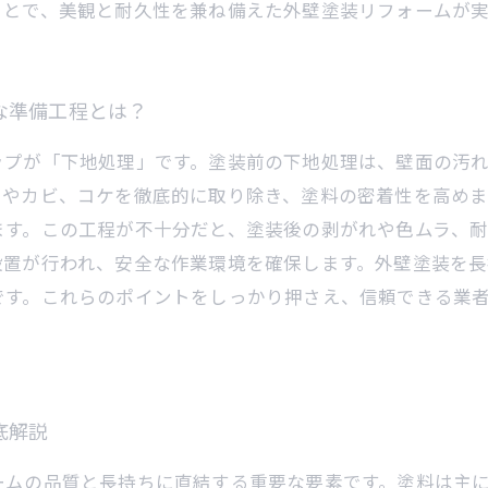
ことで、美観と耐久性を兼ね備えた外壁塗装リフォームが実
な準備工程とは？
ップが「下地処理」です。塗装前の下地処理は、壁面の汚
リやカビ、コケを徹底的に取り除き、塗料の密着性を高め
ます。この工程が不十分だと、塗装後の剥がれや色ムラ、
設置が行われ、安全な作業環境を確保します。外壁塗装を
です。これらのポイントをしっかり押さえ、信頼できる業
底解説
ームの品質と長持ちに直結する重要な要素です。塗料は主