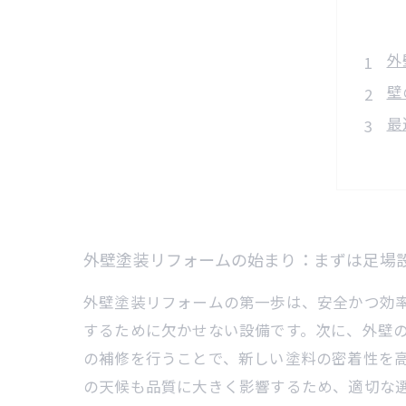
外
壁
最
仕
外
失
天
外壁塗装リフォームの始まり：まずは足場
外壁塗装リフォームの第一歩は、安全かつ効
するために欠かせない設備です。次に、外壁
の補修を行うことで、新しい塗料の密着性を
の天候も品質に大きく影響するため、適切な