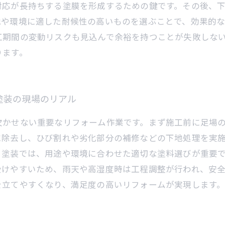
対応が長持ちする塗膜を形成するための鍵です。その後、
地や環境に適した耐候性の高いものを選ぶことで、効果的
工期間の変動リスクも見込んで余裕を持つことが失敗しな
ります。
塗装の現場のリアル
欠かせない重要なリフォーム作業です。まず施工前に足場
に除去し、ひび割れや劣化部分の補修などの下地処理を実
。塗装では、用途や環境に合わせた適切な塗料選びが重要
受けやすいため、雨天や高湿度時は工程調整が行われ、安
を立てやすくなり、満足度の高いリフォームが実現します
。