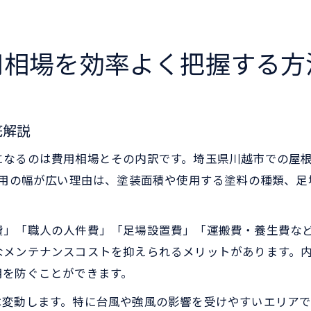
用相場を効率よく把握する方
底解説
なるのは費用相場とその内訳です。埼玉県川越市での屋根・
費用の幅が広い理由は、塗装面積や使用する塗料の種類、
費」「職人の人件費」「足場設置費」「運搬費・養生費な
なメンテナンスコストを抑えられるメリットがあります。
用を防ぐことができます。
は変動します。特に台風や強風の影響を受けやすいエリア