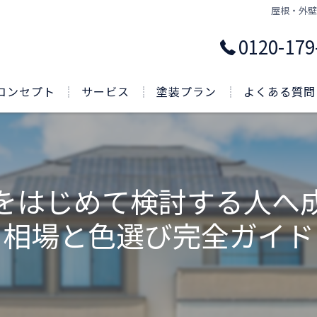
屋根・外
0120-179
コンセプト
サービス
塗装プラン
よくある質問
をはじめて検討する人へ
相場と色選び完全ガイド