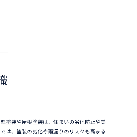
識
外壁塗装や屋根塗装は、住まいの劣化防止や美
域では、塗装の劣化や雨漏りのリスクも高まる