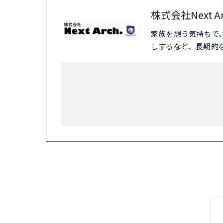
株式会社Next A
家族を想う気持ちで
しするなど、長期的