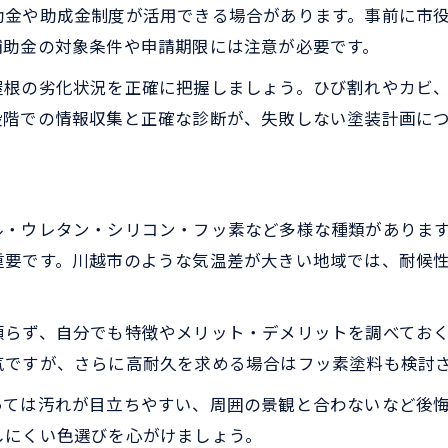
助金や助成金制度が活用できる場合があります。事前に市
補助金の対象条件や申請期限には注意が必要です。
屋根の劣化状況を正確に把握しましょう。ひび割れやカビ
段階での情報収集と正確な診断が、失敗しない塗装計画に
ル・ウレタン・シリコン・フッ素など多様な種類がありま
重要です。川越市のような気温差が大きい地域では、耐候
頼らず、自分でも特徴やメリット・デメリットを調べてお
気ですが、さらに高耐久を求める場合はフッ素塗料も検討
っては汚れが目立ちやすい、周囲の景観と合わないなど後
しにくい色選びを心がけましょう。