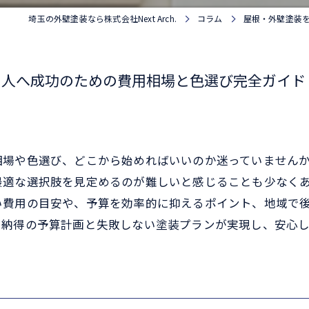
埼玉の外壁塗装なら株式会社Next Arch.
コラム
屋根・外壁塗装
る人へ成功のための費用相場と色選び完全ガイド
相場や色選び、どこから始めればいいのか迷っていません
最適な選択肢を見定めるのが難しいと感じることも少なく
い費用の目安や、予算を効率的に抑えるポイント、地域で
、納得の予算計画と失敗しない塗装プランが実現し、安心