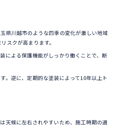
埼玉県川越市のような四季の変化が激しい地域
食リスクが高まります。
塗装による保護機能がしっかり働くことで、断
す。逆に、定期的な塗装によって10年以上ト
。
事は天候に左右されやすいため、施工時期の選