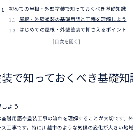
初めての屋根・外壁塗装で知っておくべき基礎知識
屋根・外壁塗装の基礎用語と工程を理解しよう
はじめての屋根・外壁塗装で押さえるポイント
住まいを守る屋根・外壁塗装の重要性とは
屋根・外壁塗装の準備段階で知るべき事項
塗料の種類と屋根・外壁塗装の選び方
屋根・外壁塗装の費用相場を効率よく把握する方法
塗装で知っておくべき基礎知
屋根・外壁塗装費用の相場と内訳を徹底解説
費用明細から見る屋根・外壁塗装の注意点
屋根・外壁塗装の見積もり比較でコスト管理
解しよう
相場より高い・安い屋根・外壁塗装の特徴
は基礎用語や塗装工事の流れを理解することが大切です。
屋根・外壁塗装の費用を抑える具体的な方法
ンス工事です。特に川越市のような気候の変化が大きい地