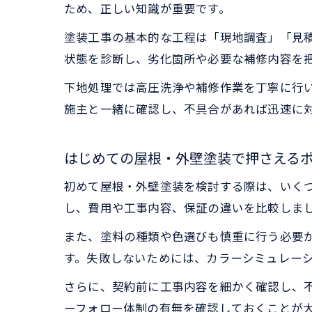
ため、正しい知識が重要です。
塗装工事の基本的な工程は「現地調査」「見
状態を診断し、劣化箇所や必要な補修内容を
下地処理では高圧洗浄や補修作業を丁寧に行
施主と一緒に確認し、不具合があれば迅速に
はじめての屋根・外壁塗装で押さえる
初めて屋根・外壁塗装を検討する際は、いく
し、費用や工事内容、保証の違いを比較しま
また、塗料の種類や色選びも慎重に行う必要
す。失敗しないためには、カラーシミュレー
さらに、契約前に工事内容を細かく確認し、
ーフォロー体制の有無を確認しておくことが