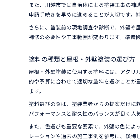
また、川越市では自治体による塗装工事の補
申請手続きを早めに進めることが大切です。
さらに、塗装前の現地調査や診断で、外壁や
補修の必要性や工事範囲が変わります。準備
塗料の種類と屋根・外壁塗装の選び方
屋根・外壁塗装に使用する塗料には、アクリ
的や予算に合わせて適切な塗料を選ぶことが
ます。
塗料選びの際は、塗装業者からの提案だけに
パフォーマンスと耐久性のバランスが良く人
また、色選びも重要な要素で、外壁の色によ
レーションや過去の施工事例を参考に、後悔