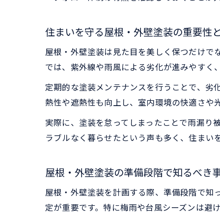
住まいを守る屋根・外壁塗装の重要性
屋根・外壁塗装は見た目を美しく保つだけで
では、紫外線や雨風による劣化が進みやすく
定期的な塗装メンテナンスを行うことで、劣
熱性や遮熱性も向上し、室内環境の快適さや
実際に、塗装を怠ってしまったことで雨漏り被
ラブルなく暮らせたという声も多く、住まい
屋根・外壁塗装の準備段階で知るべき
屋根・外壁塗装を計画する際、準備段階で知
定が重要です。特に梅雨や台風シーズンは避