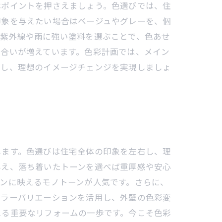
本ポイントを押さえましょう。色選びでは、住
印象を与えたい場合はベージュやグレーを、個
、紫外線や雨に強い塗料を選ぶことで、色あせ
色合いが増えています。色彩計画では、メイン
用し、理想のイメージチェンジを実現しましょ
します。色選びは住宅全体の印象を左右し、理
与え、落ち着いたトーンを選べば重厚感や安心
ンに映えるモノトーンが人気です。さらに、
カラーバリエーションを活用し、外壁の色彩変
える重要なリフォームの一歩です。今こそ色彩