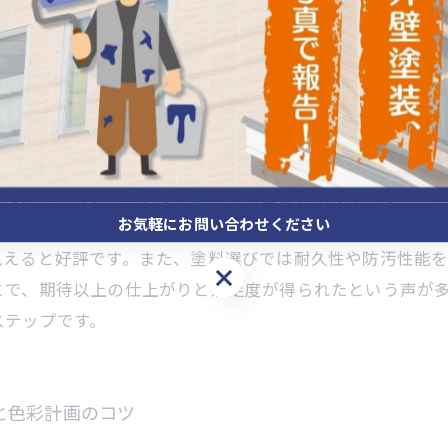
功事例と体験談
イメージチェンジを実現する重要なリフォームです。色選
とえば、明るいトーンは開放感を演出し、暗めの色は重厚
お気軽にお問い合わせください
合いが人気で、やわらかな印象を望む方に適しています。
見えると好評です。また、塗料選びでは耐久性や防汚性能
お気軽にお問い合わせください
とで、期待以上の仕上がりと満足度が得られたという声が
ステップです。
と色彩計画のコツ