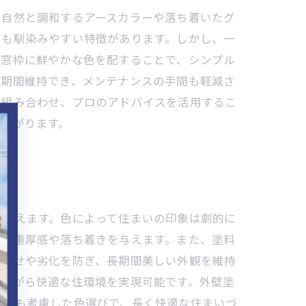
、自然と調和するアースカラーや落ち着いたグ
にも馴染みやすい特徴があります。しかし、一
や窓枠に鮮やかな色を配することで、シンプル
長期間維持でき、メンテナンスの手間も軽減さ
く組み合わせ、プロのアドバイスを活用するこ
広がります。
を与えます。色によって住まいの印象は劇的に
色は重厚感や落ち着きを与えます。また、塗料
色あせや劣化を防ぎ、長期間美しい外観を維持
しながら快適な住環境を実現可能です。外壁塗
久性も考慮した色選びで、長く快適な住まいづ