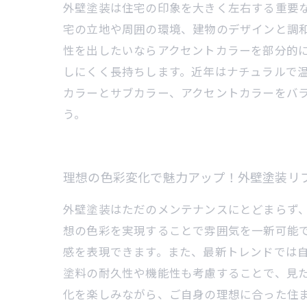
外壁塗装は住宅の印象を大きく左右する重要
宅の立地や周囲の環境、建物のデザインと調
性を出したいならアクセントカラーを部分的
しにくく長持ちします。近年はナチュラルで
カラーとサブカラー、アクセントカラーをバ
う。
理想の色彩変化で魅力アップ！外壁塗装リ
外壁塗装はただのメンテナンスにとどまらず
想の色彩を実現することで雰囲気を一新可能
感を表現できます。また、最新トレンドでは
塗料の耐久性や機能性も考慮することで、見
化を楽しみながら、ご自身の理想に合った住