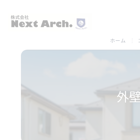
ホーム
外