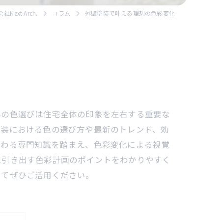
ext Arch.
コラム
外壁塗装で叶える理想の色彩変化
料の色選びは住宅全体の印象を左右する重要な
塗装における色の選び方や最新のトレンド、効
携わる専門知識を踏まえ、色彩変化による視覚
に引き出す色彩計画のポイントをわかりやすく
してぜひご活用ください。