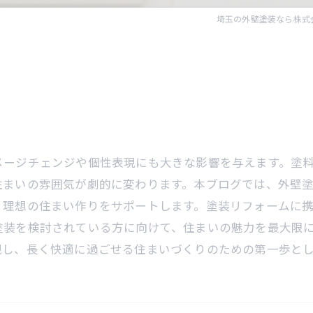
埼玉の外壁塗装なら株式会社N
メージチェンジや個性表現にも大きな影響を与えます。塗
住まいの雰囲気が劇的に変わります。本ブログでは、外壁
、理想の住まい作りをサポートします。塗装リフォームに
塗装を検討されている方に向けて、住まいの魅力を最大限
現し、長く快適に過ごせる住まいづくりのための第一歩と