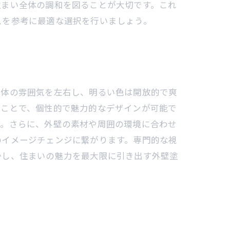
住まい全体の調和を図ることが大切です。これ
スを参考に最適な選択を行いましょう。
全体の雰囲気を左右し、明るい色は開放的で爽
うことで、個性的で魅力的なデザインが可能で
す。さらに、外壁の素材や周囲の環境に合わせ
のイメージチェンジに繋がります。専門的な視
かし、住まいの魅力を最大限に引き出す外壁塗