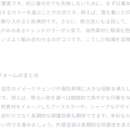
な要素です。初心者の方でも失敗しないために、まずは基
和するカラーを選ぶことが大切です。例えば、落ち着いた
に取り入れると効果的です。さらに、耐久性にも注目して
温かみのあるトレンドカラーが人気で、自然素材と馴染む
ランスよく組み合わせるのがコツです。こうした知識を活
フォームのまとめ
、住宅のイメージチェンジや個性表現に大きな役割を果た
です。例えば、明るい色を選べば開放的で爽やかな印象を
自然素材をイメージしたアースカラーや、シャープなデザイ
た目だけでなく長期的な保護効果も期待できます。多彩な
まい作りを進めましょう。外壁塗装は長期的な快適性を支