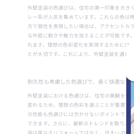
外壁塗装の色選びは、住宅の第一印象を大き
レー系が人気を集めています。これらの色は
方で個性を表現したい場合は、アクセントカ
な外壁に動きや魅力を加えることが可能です
れます。理想の色彩変化を実現するためには
とが大切です。これにより、外壁塗装を通じ
耐久性も考慮した色選びで、長く快適な住
外壁塗装における色選びは、住宅の美観を保
変わるため、理想の色彩を選ぶことが重要で
の性能も色選びには欠かせないポイントであ
できます。さらに、最新のトレンドを取り入
装は単なるリフォームではなく、住まいの魅