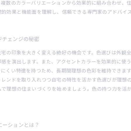
、複数のカラーバリエーションから効果的に組み合わせ、
覚的効果と機能面を理解し、信頼できる専門家のアドバイ
ジチェンジの秘密
住宅の印象を大きく変える絶好の機会です。色選びは外観
厚感を演出します。また、アクセントカラーを効果的に使
せにくい特徴を持つため、長期間理想の色彩を維持できま
トレンドを取り入れつつ自宅の特性を活かす色選びが理想
ムで理想の住まいづくりを始めましょう。色の持つ力を活
。
エーションとは？