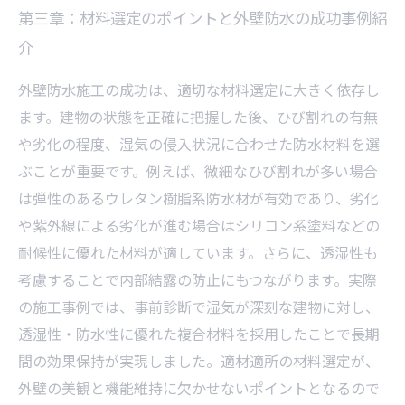
第三章：材料選定のポイントと外壁防水の成功事例紹
介
外壁防水施工の成功は、適切な材料選定に大きく依存し
ます。建物の状態を正確に把握した後、ひび割れの有無
や劣化の程度、湿気の侵入状況に合わせた防水材料を選
ぶことが重要です。例えば、微細なひび割れが多い場合
は弾性のあるウレタン樹脂系防水材が有効であり、劣化
や紫外線による劣化が進む場合はシリコン系塗料などの
耐候性に優れた材料が適しています。さらに、透湿性も
考慮することで内部結露の防止にもつながります。実際
の施工事例では、事前診断で湿気が深刻な建物に対し、
透湿性・防水性に優れた複合材料を採用したことで長期
間の効果保持が実現しました。適材適所の材料選定が、
外壁の美観と機能維持に欠かせないポイントとなるので