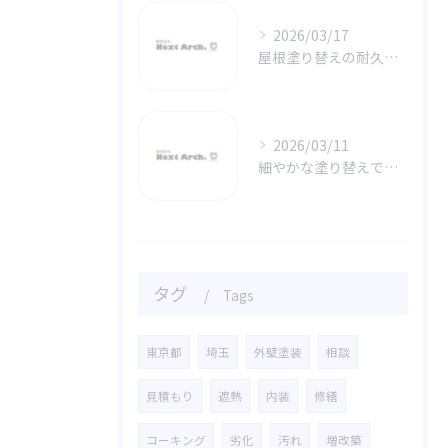
2026/03/17
屋根塗り替えの耐久性を高める秘訣
2026/03/11
細やかな塗り替えで実現する外壁の一体感と美しさ
タグ
Tags
東京都
埼玉
外壁塗装
相談
見積もり
遮熱
内装
修繕
コーキング
劣化
汚れ
増改築