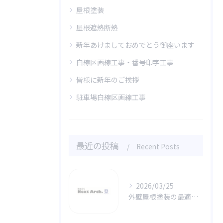
屋根塗装
屋根遮熱断熱
新年あけましておめでとう御座います
白線区画線工事・番号印字工事
皆様に新年のご挨拶
駐車場白線区画線工事
最近の投稿
Recent Posts
2026/03/25
外壁屋根塗装の最適メンテ時期解説