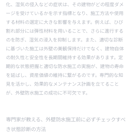
化、湿気の侵入などの症状は、その建物がどの程度ダメ
ージを受けているかを示す指標となり、施工方法や使用
する材料の選定に大きな影響を与えます。例えば、ひび
割れ部分には弾性材料を用いることで、さらに進行する
のを防ぎ、湿気の浸入を抑制します。また、適切な診断
に基づいた施工は外壁の美観保持だけでなく、建物自体
の耐久性と安全性を長期間維持する効果があります。定
期的な状態把握と適切な防水施工の実施が、建物の寿命
を延ばし、資産価値の維持に繋がるのです。専門的な知
見を活かし、効果的なメンテナンス計画を立てること
が、外壁防水施工の成功に不可欠です。
専門家が教える、外壁防水施工前に必ずチェックすべ
き状態診断の方法