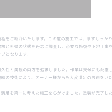
過程をご紹介いたします。この度の施工では、まずしっか
屋根と外壁の状態を丹念に調査し、必要な修復や下地工事
ップとなります。
耐久性と美観の両方を追求しました。作業は天候にも配慮
熟練の技術により、オーナー様からも大変満足のお声をい
と満足を第一に考えた施工を心がけました。塗装が完了し