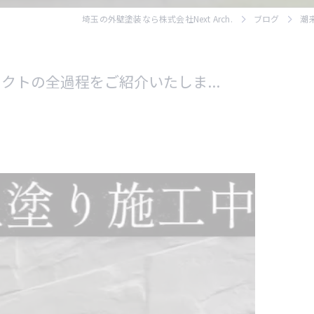
埼玉の外壁塗装なら株式会社Next Arch.
ブログ
潮
トの全過程をご紹介いたしま...