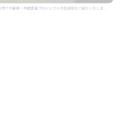
来市での屋根・外壁塗装プロジェクトの全過程をご紹介いたしま...