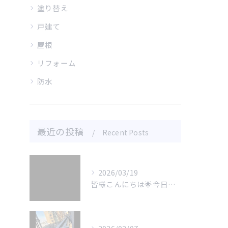
塗り替え
戸建て
屋根
リフォーム
防水
最近の投稿
Recent Posts
2026/03/19
皆様こんにちは🌟今日は屋根塗装についてお話しします。