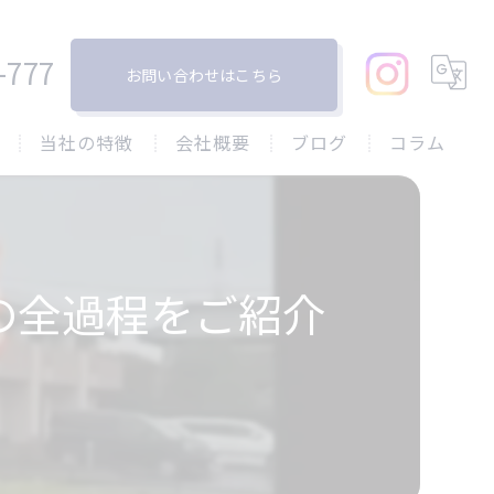
-777
お問い合わせはこちら
当社の特徴
会社概要
ブログ
コラム
塗り替え
戸建て
の全過程をご紹介
屋根
リフォーム
防水