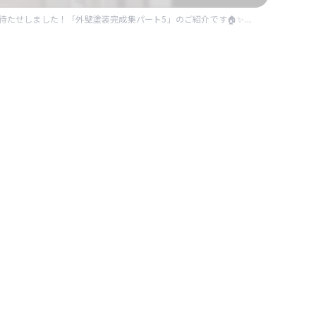
待たせしました！「外壁塗装完成集パート5」のご紹介です🏠✨...