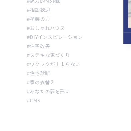
#魅力的な外観
#相談歓迎
#塗装の力
#おしゃれハウス
#DIYインスピレーション
#住宅改善
#ステキな家づくり
#ワクワクが止まらない
#住宅診断
#家の衣替え
#あなたの夢を形に
#CMS