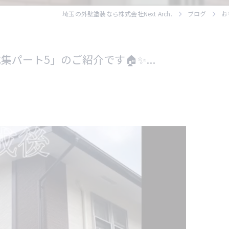
埼玉の外壁塗装なら株式会社Next Arch.
ブログ
お
パート5」のご紹介です🏠✨...