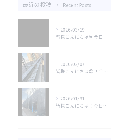
最近の投稿
Recent Posts
2026/03/19
皆様こんにちは🌟今日は屋根塗装についてお話しします。
2026/02/07
皆様こんにちは😊！今回の動画では、小山市にあるビルの屋上から...
2026/01/31
皆様こんにちは！今日は嬉しいご報告があります🌟1月度に深谷市...