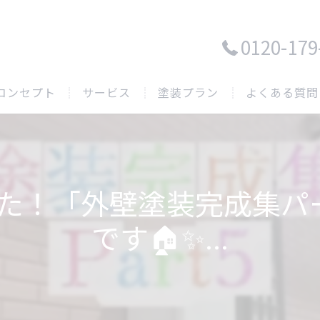
0120-179
コンセプト
サービス
塗装プラン
よくある質問
た！「外壁塗装完成集パ
です🏠✨...