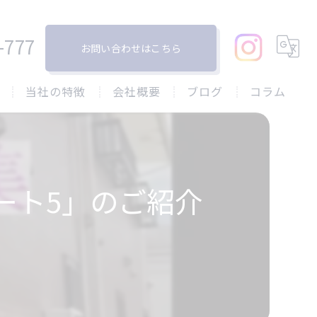
-777
お問い合わせはこちら
当社の特徴
会社概要
ブログ
コラム
塗り替え
戸建て
ート5」のご紹介
屋根
リフォーム
防水