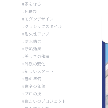
#家を守る
#色選び
#モダンデザイン
#クラシックスタイル
#耐久性アップ
#防水効果
#断熱効果
#美しさの秘訣
#外観の変化
#新しいスタート
#春の準備
#住宅の価値
#プロの技
#住まいのプロジェクト