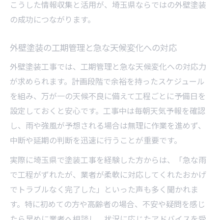
こうした情報収集と活用が、埼玉県ならではの外壁塗装
の成功につながります。
外壁塗装の工期管理と急な天候変化への対応
外壁塗装工事では、工期管理と急な天候変化への対応力
が求められます。計画段階で余裕を持ったスケジュール
を組み、万が一の天候不良に備えて工程ごとに予備日を
設定しておくと安心です。工事中は毎朝天気予報を確認
し、雨や強風が予想される場合は無理に作業を進めず、
中断や延期の判断を迅速に行うことが重要です。
実際に埼玉県で塗装工事を経験した方からは、「急な雨
で工程がずれたが、業者が柔軟に対応してくれたおかげ
でトラブルなく完了した」といった声も多く聞かれま
す。特に初めての方や高齢者の場合、不安や疑問を感じ
たら早めに業者へ相談し、状況に応じたアドバイスを受