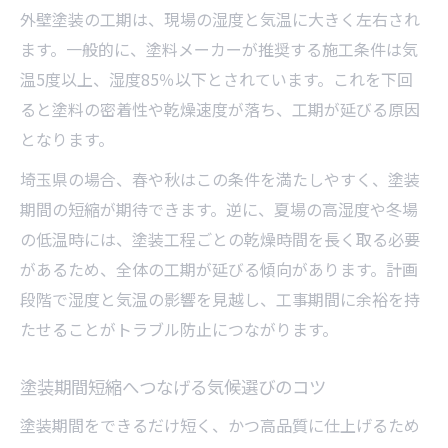
外壁塗装の工期は、現場の湿度と気温に大きく左右され
ます。一般的に、塗料メーカーが推奨する施工条件は気
温5度以上、湿度85％以下とされています。これを下回
ると塗料の密着性や乾燥速度が落ち、工期が延びる原因
となります。
埼玉県の場合、春や秋はこの条件を満たしやすく、塗装
期間の短縮が期待できます。逆に、夏場の高湿度や冬場
の低温時には、塗装工程ごとの乾燥時間を長く取る必要
があるため、全体の工期が延びる傾向があります。計画
段階で湿度と気温の影響を見越し、工事期間に余裕を持
たせることがトラブル防止につながります。
塗装期間短縮へつなげる気候選びのコツ
塗装期間をできるだけ短く、かつ高品質に仕上げるため