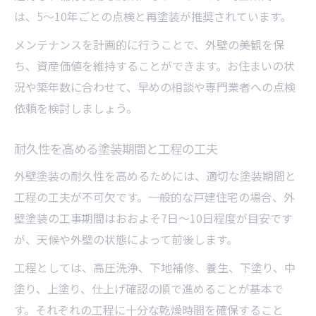
は、5〜10年ごとの点検と再塗装が推奨されています。
メンテナンスを計画的に行うことで、外壁の美観を保
ち、資産価値を維持することができます。お住まいの状
況や築年数に合わせて、早めの相談や専門業者への点検
依頼を検討しましょう。
耐久性を高める塗装期間と工程の工夫
外壁塗装の耐久性を高めるためには、適切な塗装期間と
工程の工夫が不可欠です。一般的な戸建住宅の場合、外
壁塗装の工事期間はおおよそ7日〜10日程度が目安です
が、天候や外壁の状態によって前後します。
工程としては、高圧洗浄、下地補修、養生、下塗り、中
塗り、上塗り、仕上げ確認の順で進めることが基本で
す。それぞれの工程に十分な乾燥時間を確保すること