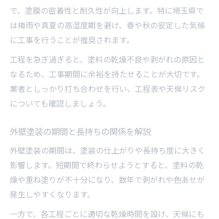
で、塗膜の密着性と耐久性が向上します。特に埼玉県で
は梅雨や真夏の高湿度期を避け、春や秋の安定した気候
に工事を行うことが推奨されます。
工程を急ぎ過ぎると、塗料の乾燥不良や剥がれの原因と
なるため、工事期間に余裕を持たせることが大切です。
業者としっかり打ち合わせを行い、工程表や天候リスク
についても確認しましょう。
外壁塗装の期間と長持ちの関係を解説
外壁塗装の期間は、塗装の仕上がりや長持ち度に大きく
影響します。短期間で終わらせようとすると、塗料の乾
燥や重ね塗りが不十分になり、数年で剥がれや色あせが
発生しやすくなります。
一方で、各工程ごとに適切な乾燥時間を設け、天候にも