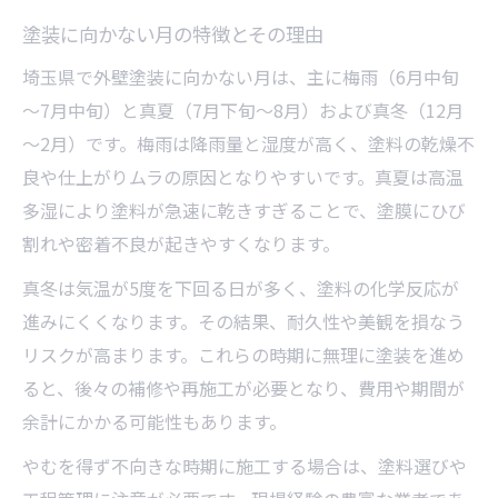
塗装に向かない月の特徴とその理由
埼玉県で外壁塗装に向かない月は、主に梅雨（6月中旬
～7月中旬）と真夏（7月下旬～8月）および真冬（12月
～2月）です。梅雨は降雨量と湿度が高く、塗料の乾燥不
良や仕上がりムラの原因となりやすいです。真夏は高温
多湿により塗料が急速に乾きすぎることで、塗膜にひび
割れや密着不良が起きやすくなります。
真冬は気温が5度を下回る日が多く、塗料の化学反応が
進みにくくなります。その結果、耐久性や美観を損なう
リスクが高まります。これらの時期に無理に塗装を進め
ると、後々の補修や再施工が必要となり、費用や期間が
余計にかかる可能性もあります。
やむを得ず不向きな時期に施工する場合は、塗料選びや