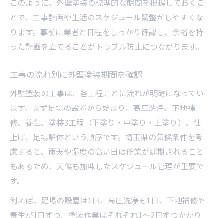
このように、外壁塗装の標準的な期間を把握しておくこ
とで、工事計画や生活のスケジュール調整がしやすくな
ります。事前に業者と日程をしっかり確認し、余裕を持
った計画を立てることがトラブル防止につながります。
工事の流れ別に外壁塗装期間を確認
外壁塗装の工事は、各工程ごとに流れが明確になってい
ます。まず足場の設置から始まり、高圧洗浄、下地補
修、養生、塗装3工程（下塗り・中塗り・上塗り）、仕
上げ、足場解体という順序です。埼玉県の気候条件を考
慮すると、雨天や湿度の高い日は作業が延期されること
もあるため、天候も加味したスケジュール管理が重要で
す。
例えば、足場の設置は1日、高圧洗浄も1日、下地補修や
養生が1日ずつ、塗装作業はそれぞれ1～2日ずつかかり