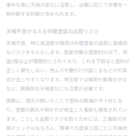
事中も常に天候の変化に注意し、必要に応じて作業を一
時中断する判断が求められます。
天候不良が与える外壁塗装の品質リスク
天候不良、特に高湿度や降雨は外壁塗装の品質に直接的
なリスクをもたらします。塗装作業は湿度85％以下、気
温5度以上が理想的とされており、これを下回ると塗料が
正しく硬化しない、色ムラや艶引けが起こるなどの不具
合が生じやすくなります。埼玉県では梅雨や夏場の夕立
など、突発的な天候変化にも注意が必要です。
実際に、雨天が続いたことで塗料の乾燥が不十分とな
り、塗膜の膨れや剥がれが発生した事例も報告されてい
ます。こうした品質リスクを防ぐためには、工事前の天
候チェックはもちろん、現場での塗装工程ごとに天候状