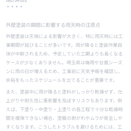
外壁塗装の期間に影響する雨天時の注意点
外壁塗装は天候による影響が大きく、特に雨天時には工
事期間が延びることが多いです。雨が降ると塗装作業自
体が中断されるため、予定していた工期よりも長くなる
ケースが少なくありません。埼玉県は梅雨や台風シーズ
ンに雨の日が増えるため、工事前に天気予報を確認し、
余裕をもったスケジュールを立てることが重要です。
また、塗装中に雨が降ると塗料がしっかり乾燥せず、仕
上がりや耐久性に悪影響を及ぼすリスクもあります。例
えば、下塗り・中塗り・上塗りの各工程で十分な乾燥時
間を確保できない場合、塗膜の剥がれやムラが発生しや
すくなります。こうしたトラブルを避けるためには、工