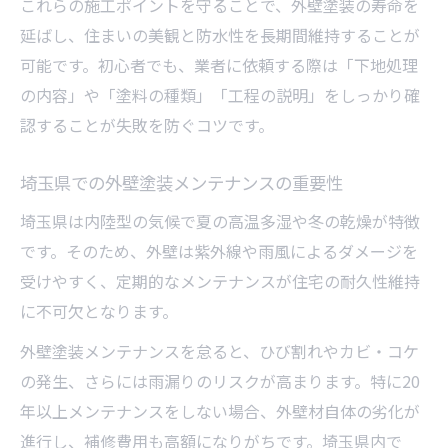
これらの施工ポイントを守ることで、外壁塗装の寿命を
延ばし、住まいの美観と防水性を長期間維持することが
可能です。初心者でも、業者に依頼する際は「下地処理
の内容」や「塗料の種類」「工程の説明」をしっかり確
認することが失敗を防ぐコツです。
埼玉県での外壁塗装メンテナンスの重要性
埼玉県は内陸型の気候で夏の高温多湿や冬の乾燥が特徴
です。そのため、外壁は紫外線や雨風によるダメージを
受けやすく、定期的なメンテナンスが住宅の耐久性維持
に不可欠となります。
外壁塗装メンテナンスを怠ると、ひび割れやカビ・コケ
の発生、さらには雨漏りのリスクが高まります。特に20
年以上メンテナンスをしない場合、外壁材自体の劣化が
進行し、補修費用も高額になりがちです。埼玉県内で