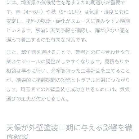
には、埼玉県の気候特性を踏まえた時期選びが重要で
す。春（4～6月）や秋（9～11月）は気温・湿度ともに
安定し、塗料の乾燥・硬化がスムーズに進みやすい時期
といえます。事前に天気予報を確認し、雨が少ない週を
選んで着工するのも有効な対策です。
また、繁忙期を避けることで、業者との打ち合わせや作
業スケジュールの調整がしやすくなります。見積もりや
相談は早めに行い、余裕を持った工事計画を立てること
が、結果的に塗装期間の短縮とトラブル回避につながり
ます。埼玉県での外壁塗装を成功させるためには、気候
選びの工夫が欠かせません。
天候が外壁塗装工期に与える影響を徹
底解説