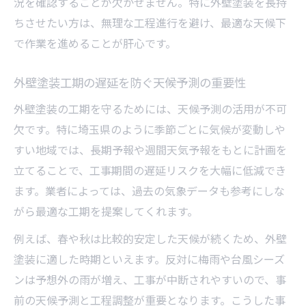
況を確認することが欠かせません。特に外壁塗装を長持
ちさせたい方は、無理な工程進行を避け、最適な天候下
で作業を進めることが肝心です。
外壁塗装工期の遅延を防ぐ天候予測の重要性
外壁塗装の工期を守るためには、天候予測の活用が不可
欠です。特に埼玉県のように季節ごとに気候が変動しや
すい地域では、長期予報や週間天気予報をもとに計画を
立てることで、工事期間の遅延リスクを大幅に低減でき
ます。業者によっては、過去の気象データも参考にしな
がら最適な工期を提案してくれます。
例えば、春や秋は比較的安定した天候が続くため、外壁
塗装に適した時期といえます。反対に梅雨や台風シーズ
ンは予想外の雨が増え、工事が中断されやすいので、事
前の天候予測と工程調整が重要となります。こうした事