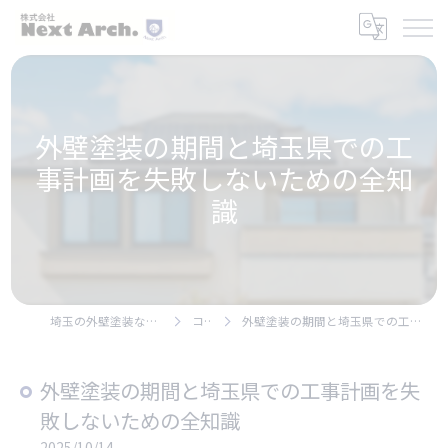
外壁塗装の期間と埼玉県での工
事計画を失敗しないための全知
識
埼玉の外壁塗装なら株式会社Next Arch.
コラム
外壁塗装の期間と埼玉県での工事計画を失敗しないための全知識
外壁塗装の期間と埼玉県での工事計画を失
敗しないための全知識
2025/10/14