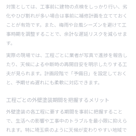
対策としては、工事前に建物の点検をしっかり行い、劣
化やひび割れが多い場合は事前に補修計画を立てておく
ことが有効です。また、梅雨や台風シーズンを避けて工
事時期を調整することで、余計な遅延リスクを減らせま
す。
実際の現場では、工程ごとに業者が写真で進捗を報告し
たり、天候による中断時の再開目安を明示したりする工
夫が見られます。計画段階で「予備日」を設定しておく
と、予期せぬ遅れにも柔軟に対応できます。
工程ごとの外壁塗装期間を把握するメリット
外壁塗装の各工程に要する期間を事前に把握すること
で、生活への影響や工事中のトラブルを最小限に抑えら
れます。特に埼玉県のように天候が変わりやすい地域で