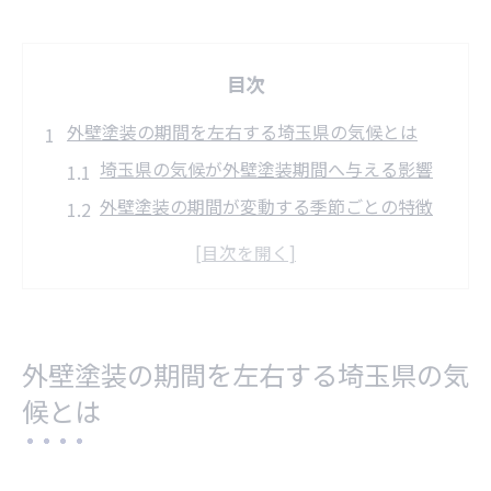
目次
外壁塗装の期間を左右する埼玉県の気候とは
埼玉県の気候が外壁塗装期間へ与える影響
外壁塗装の期間が変動する季節ごとの特徴
埼玉県特有の天候が塗装に及ぼすリスク
外壁塗装の工期を左右する湿度と気温の関
係
塗装期間短縮へつなげる気候選びのコツ
外壁塗装の期間を左右する埼玉県の気
天候が外壁塗装工期に与える影響を徹底解説
候とは
外壁塗装の期間に影響する雨天時の注意点
天候不良が与える外壁塗装の品質リスク