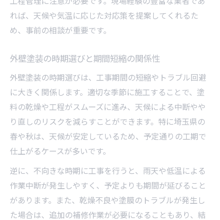
工程管理に注意が必要です。現場経験の豊富な業者であ
れば、天候や気温に応じた対応策を提案してくれるた
め、事前の相談が重要です。
外壁塗装の時期選びと期間短縮の関係性
外壁塗装の時期選びは、工事期間の短縮やトラブル回避
に大きく関係します。適切な季節に施工することで、塗
料の乾燥や工程がスムーズに進み、天候による中断やや
り直しのリスクを減らすことができます。特に埼玉県の
春や秋は、天候が安定しているため、予定通りの工期で
仕上がるケースが多いです。
逆に、不向きな時期に工事を行うと、雨天や低温による
作業中断が発生しやすく、予定よりも期間が延びること
があります。また、乾燥不良や塗膜のトラブルが発生し
た場合は、追加の補修作業が必要になることもあり、結