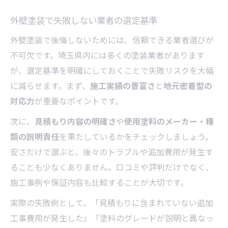
外壁塗装で失敗しない業者の選定基準
外壁塗装で後悔しないためには、信頼できる業者選びが
不可欠です。埼玉県内には多くの塗装業者があります
が、選定基準を明確にしておくことで失敗リスクを大幅
に減らせます。まず、
施工実績の豊富さ
と
地元密着型の
対応力
が重要なポイントです。
次に、
見積もり内容の明確さ
や
使用塗料のメーカー・種
類の説明責任
を果たしているかをチェックしましょう。
安さだけで選ぶと、後々のトラブルや追加費用が発生す
ることも少なくありません。口コミや評判だけでなく、
施工事例や保証内容も比較することが大切です。
実際の失敗例として、「見積もりに含まれていない追加
工事費用が発生した」「塗料のグレードが説明と異なっ