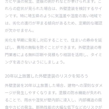
カビや藻の発生、塗膜の剥がれなどが挙げられます。こ
れらの症状が見られた場合は、外壁塗装を検討するサイ
ンです。特に埼玉県のように気温差や湿度の高い地域で
は、劣化の進行が早まる傾向があるため、定期的な確認
が欠かせません。
劣化を早期に発見し対応することで、住まいの寿命を延
ばし、費用の無駄を防ぐことができます。外壁塗装の専
門業者による無料診断や見積もり相談を活用し、タイミ
ングを逃さないようにしましょう。
20年以上放置した外壁塗装のリスクを知ろう
外壁塗装を20年以上放置した場合、建物への深刻なダメ
ージが発生しやすくなります。塗膜の防水機能が失われ
ることで、雨水や湿気が壁内部に浸入し、内部構造の腐
食やカビの発生、断熱性能の大幅な低下などのリスクが