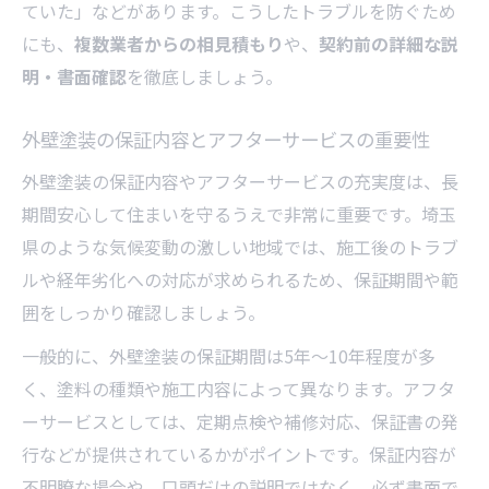
ていた」などがあります。こうしたトラブルを防ぐため
にも、
複数業者からの相見積もり
や、
契約前の詳細な説
明・書面確認
を徹底しましょう。
外壁塗装の保証内容とアフターサービスの重要性
外壁塗装の保証内容やアフターサービスの充実度は、長
期間安心して住まいを守るうえで非常に重要です。埼玉
県のような気候変動の激しい地域では、施工後のトラブ
ルや経年劣化への対応が求められるため、保証期間や範
囲をしっかり確認しましょう。
一般的に、外壁塗装の保証期間は5年〜10年程度が多
く、塗料の種類や施工内容によって異なります。アフタ
ーサービスとしては、定期点検や補修対応、保証書の発
行などが提供されているかがポイントです。保証内容が
不明瞭な場合や、口頭だけの説明ではなく、必ず書面で