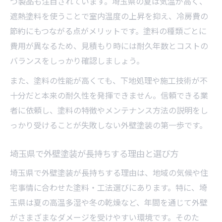
つ製品も注目されています。埼玉県の夏は気温が高く、
遮熱塗料を使うことで室内温度の上昇を抑え、冷房費の
節約にもつながる点がメリットです。塗料の種類ごとに
費用が異なるため、見積もり時には耐久年数とコストの
バランスをしっかり確認しましょう。
また、塗料の性能が高くても、下地処理や施工技術が不
十分だと本来の耐久性を発揮できません。信頼できる業
者に依頼し、塗料の特徴やメンテナンス方法の説明をし
っかり受けることが失敗しない外壁塗装の第一歩です。
埼玉県で外壁塗装が長持ちする理由と選び方
埼玉県で外壁塗装が長持ちする理由は、地域の気候や住
宅事情に合わせた塗料・工法選びにあります。特に、埼
玉県は夏の高温多湿や冬の乾燥など、年間を通じて外壁
がさまざまなダメージを受けやすい環境です。そのた