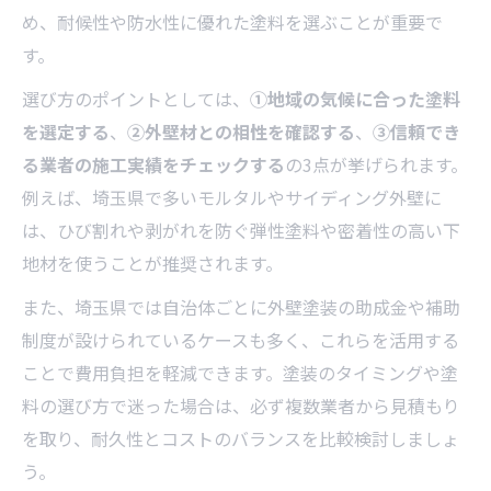
め、耐候性や防水性に優れた塗料を選ぶことが重要で
す。
選び方のポイントとしては、
①地域の気候に合った塗料
を選定する
、
②外壁材との相性を確認する
、
③信頼でき
る業者の施工実績をチェックする
の3点が挙げられます。
例えば、埼玉県で多いモルタルやサイディング外壁に
は、ひび割れや剥がれを防ぐ弾性塗料や密着性の高い下
地材を使うことが推奨されます。
また、埼玉県では自治体ごとに外壁塗装の助成金や補助
制度が設けられているケースも多く、これらを活用する
ことで費用負担を軽減できます。塗装のタイミングや塗
料の選び方で迷った場合は、必ず複数業者から見積もり
を取り、耐久性とコストのバランスを比較検討しましょ
う。