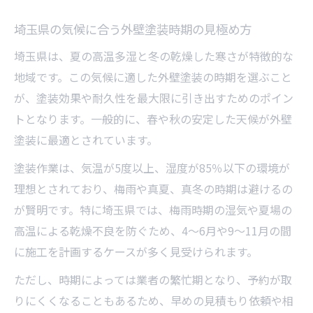
埼玉県の気候に合う外壁塗装時期の見極め方
埼玉県は、夏の高温多湿と冬の乾燥した寒さが特徴的な
地域です。この気候に適した外壁塗装の時期を選ぶこと
が、塗装効果や耐久性を最大限に引き出すためのポイン
トとなります。一般的に、春や秋の安定した天候が外壁
塗装に最適とされています。
塗装作業は、気温が5度以上、湿度が85％以下の環境が
理想とされており、梅雨や真夏、真冬の時期は避けるの
が賢明です。特に埼玉県では、梅雨時期の湿気や夏場の
高温による乾燥不良を防ぐため、4～6月や9～11月の間
に施工を計画するケースが多く見受けられます。
ただし、時期によっては業者の繁忙期となり、予約が取
りにくくなることもあるため、早めの見積もり依頼や相