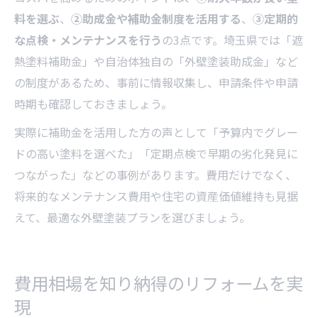
料を選ぶ
、
②助成金や補助金制度を活用する
、
③定期的
な点検・メンテナンスを行う
の3点です。埼玉県では「遮
熱塗料補助金」や自治体独自の「外壁塗装助成金」など
の制度があるため、事前に情報収集し、申請条件や申請
時期も確認しておきましょう。
実際に補助金を活用した方の声として「予算内でグレー
ドの高い塗料を選べた」「定期点検で早期の劣化発見に
つながった」などの事例があります。費用だけでなく、
将来的なメンテナンス費用や住宅の資産価値維持も見据
えて、最適な外壁塗装プランを選びましょう。
費用相場を知り納得のリフォームを実
現