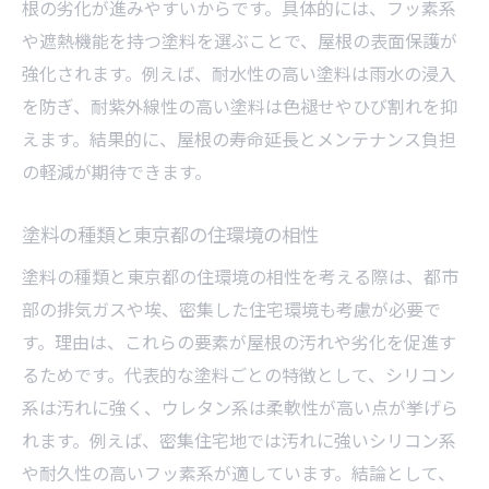
根の劣化が進みやすいからです。具体的には、フッ素系
や遮熱機能を持つ塗料を選ぶことで、屋根の表面保護が
強化されます。例えば、耐水性の高い塗料は雨水の浸入
を防ぎ、耐紫外線性の高い塗料は色褪せやひび割れを抑
えます。結果的に、屋根の寿命延長とメンテナンス負担
の軽減が期待できます。
塗料の種類と東京都の住環境の相性
塗料の種類と東京都の住環境の相性を考える際は、都市
部の排気ガスや埃、密集した住宅環境も考慮が必要で
す。理由は、これらの要素が屋根の汚れや劣化を促進す
るためです。代表的な塗料ごとの特徴として、シリコン
系は汚れに強く、ウレタン系は柔軟性が高い点が挙げら
れます。例えば、密集住宅地では汚れに強いシリコン系
や耐久性の高いフッ素系が適しています。結論として、