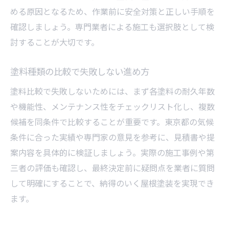
める原因となるため、作業前に安全対策と正しい手順を
屋根塗装で最強塗料を選ぶ見極め方
確認しましょう。専門業者による施工も選択肢として検
塗料の性能を比較し最適な種類を探す
討することが大切です。
東京都の気候に合う最強屋根塗装の条件
屋根塗装と外壁塗装の最強塗料比較分析
塗料種類の比較で失敗しない進め方
塗料種類と施工例から学ぶ選び方の実践
塗料比較で失敗しないためには、まず各塗料の耐久年数
屋根塗装の長持ちを叶える塗料選定術
や機能性、メンテナンス性をチェックリスト化し、複数
候補を同条件で比較することが重要です。東京都の気候
条件に合った実績や専門家の意見を参考に、見積書や提
案内容を具体的に検証しましょう。実際の施工事例や第
三者の評価も確認し、最終決定前に疑問点を業者に質問
して明確にすることで、納得のいく屋根塗装を実現でき
ます。