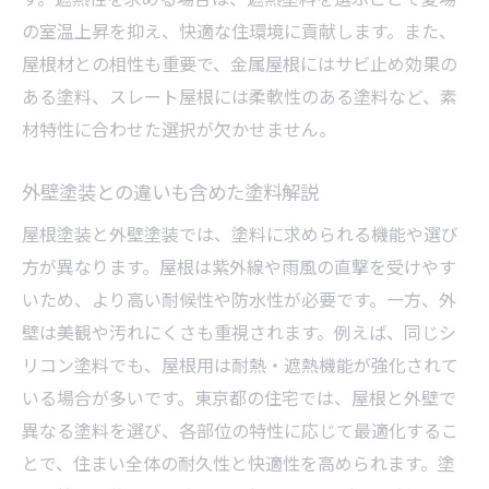
の室温上昇を抑え、快適な住環境に貢献します。また、
屋根材との相性も重要で、金属屋根にはサビ止め効果の
ある塗料、スレート屋根には柔軟性のある塗料など、素
材特性に合わせた選択が欠かせません。
外壁塗装との違いも含めた塗料解説
屋根塗装と外壁塗装では、塗料に求められる機能や選び
方が異なります。屋根は紫外線や雨風の直撃を受けやす
いため、より高い耐候性や防水性が必要です。一方、外
壁は美観や汚れにくさも重視されます。例えば、同じシ
リコン塗料でも、屋根用は耐熱・遮熱機能が強化されて
いる場合が多いです。東京都の住宅では、屋根と外壁で
異なる塗料を選び、各部位の特性に応じて最適化するこ
とで、住まい全体の耐久性と快適性を高められます。塗