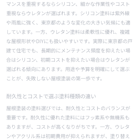
マンスを重視するならシリコン、細かな作業性やコスト
重視ならウレタンが選ばれます。シリコン塗料は紫外線
や雨風に強く、東京都のような変化の大きい気候にも適
しています。一方、ウレタン塗料は柔軟性に優れ、複雑
な屋根形状やDIYにも扱いやすいです。実際に東京都の戸
建て住宅でも、長期的にメンテナンス頻度を抑えたい場
合はシリコン、初期コストを抑えたい場合はウレタンが
選ばれる傾向にあります。用途や予算を明確にして選ぶ
ことが、失敗しない屋根塗装の第一歩です。
耐久性とコストで選ぶ塗料種類の違い
屋根塗装の塗料選びでは、耐久性とコストのバランスが
重要です。耐久性に優れた塗料にはフッ素系や無機系も
ありますが、コストが高くなりがちです。一方、ウレタ
ンやアクリル系は初期費用が抑えられますが、塗り替え