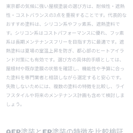
東京都の気候に強い屋根塗装の選び方は、耐候性・遮熱
性・コストバランスの3点を重視することです。代表的な
おすすめ塗料は、シリコン系やフッ素系、遮熱塗料で
す。シリコン系はコストパフォーマンスに優れ、フッ素
系は長期メンテナンスフリーを目指す方に最適です。遮
熱塗料は夏場の室温上昇を防ぎ、都心部のヒートアイラ
ンド対策にも有効です。選び方の具体的手順としては、
屋根材や既存塗膜の状態を確認し、機能性や予算に合っ
た塗料を専門業者と相談しながら選定すると安心です。
失敗しないためには、複数の塗料の特徴を比較し、ライ
フスタイルや将来のメンテナンス計画も含めて検討しま
しょう。
AEP塗装とEP塗装の特徴を比較検証