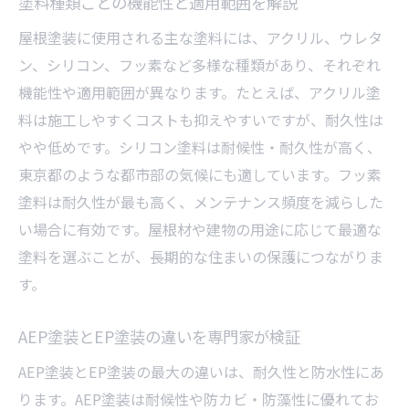
塗料種類ごとの機能性と適用範囲を解説
屋根塗装に使用される主な塗料には、アクリル、ウレタ
ン、シリコン、フッ素など多様な種類があり、それぞれ
機能性や適用範囲が異なります。たとえば、アクリル塗
料は施工しやすくコストも抑えやすいですが、耐久性は
やや低めです。シリコン塗料は耐候性・耐久性が高く、
東京都のような都市部の気候にも適しています。フッ素
塗料は耐久性が最も高く、メンテナンス頻度を減らした
い場合に有効です。屋根材や建物の用途に応じて最適な
塗料を選ぶことが、長期的な住まいの保護につながりま
す。
AEP塗装とEP塗装の違いを専門家が検証
AEP塗装とEP塗装の最大の違いは、耐久性と防水性にあ
ります。AEP塗装は耐候性や防カビ・防藻性に優れてお