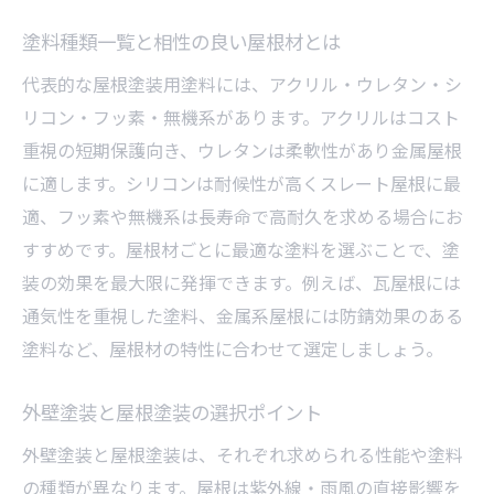
塗料種類一覧と相性の良い屋根材とは
代表的な屋根塗装用塗料には、アクリル・ウレタン・シ
リコン・フッ素・無機系があります。アクリルはコスト
重視の短期保護向き、ウレタンは柔軟性があり金属屋根
に適します。シリコンは耐候性が高くスレート屋根に最
適、フッ素や無機系は長寿命で高耐久を求める場合にお
すすめです。屋根材ごとに最適な塗料を選ぶことで、塗
装の効果を最大限に発揮できます。例えば、瓦屋根には
通気性を重視した塗料、金属系屋根には防錆効果のある
塗料など、屋根材の特性に合わせて選定しましょう。
外壁塗装と屋根塗装の選択ポイント
外壁塗装と屋根塗装は、それぞれ求められる性能や塗料
の種類が異なります。屋根は紫外線・雨風の直接影響を