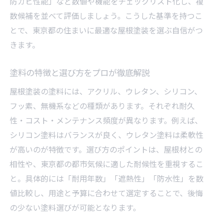
防カビ性能」など数値や機能をチェックリスト化し、複
数候補を並べて評価しましょう。こうした基準を持つこ
とで、東京都の住まいに最適な屋根塗装を選ぶ自信がつ
きます。
塗料の特徴と選び方をプロが徹底解説
屋根塗装の塗料には、アクリル、ウレタン、シリコン、
フッ素、無機系などの種類があります。それぞれ耐久
性・コスト・メンテナンス頻度が異なります。例えば、
シリコン塗料はバランスが良く、ウレタン塗料は柔軟性
が高いのが特徴です。選び方のポイントは、屋根材との
相性や、東京都の都市気候に適した耐候性を重視するこ
と。具体的には「耐用年数」「遮熱性」「防水性」を数
値比較し、用途と予算に合わせて選定することで、後悔
の少ない塗料選びが可能となります。