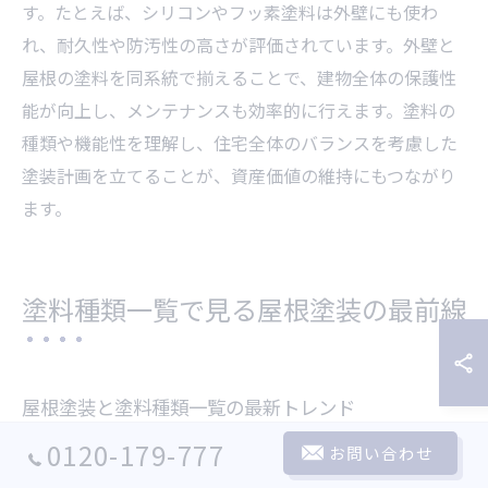
す。たとえば、シリコンやフッ素塗料は外壁にも使わ
れ、耐久性や防汚性の高さが評価されています。外壁と
屋根の塗料を同系統で揃えることで、建物全体の保護性
能が向上し、メンテナンスも効率的に行えます。塗料の
種類や機能性を理解し、住宅全体のバランスを考慮した
塗装計画を立てることが、資産価値の維持にもつながり
ます。
塗料種類一覧で見る屋根塗装の最前線
屋根塗装と塗料種類一覧の最新トレンド
0120-179-777
結論から言うと、屋根塗装の種類は年々進化し、東京都
お問い合わせ
の気候に最適な塗料も増えています。理由は、夏の高