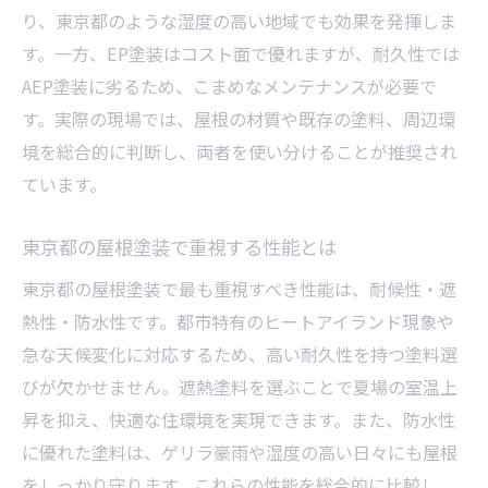
り、東京都のような湿度の高い地域でも効果を発揮しま
す。一方、EP塗装はコスト面で優れますが、耐久性では
AEP塗装に劣るため、こまめなメンテナンスが必要で
す。実際の現場では、屋根の材質や既存の塗料、周辺環
境を総合的に判断し、両者を使い分けることが推奨され
ています。
東京都の屋根塗装で重視する性能とは
東京都の屋根塗装で最も重視すべき性能は、耐候性・遮
熱性・防水性です。都市特有のヒートアイランド現象や
急な天候変化に対応するため、高い耐久性を持つ塗料選
びが欠かせません。遮熱塗料を選ぶことで夏場の室温上
昇を抑え、快適な住環境を実現できます。また、防水性
に優れた塗料は、ゲリラ豪雨や湿度の高い日々にも屋根
をしっかり守ります。これらの性能を総合的に比較し、