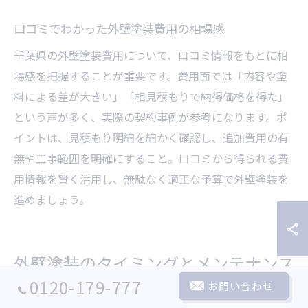
口コミでわかった外壁塗装費用の相場感
千葉県の外壁塗装費用について、口コミ情報をもとに相
場感を把握することが重要です。費用面では「内容や塗
料による差が大きい」「相見積もりで納得価格を得た」
という声が多く、実際の契約事例が参考になります。ポ
イントは、見積もり明細を細かく確認し、追加費用の有
無や工事範囲を明確にすること。口コミから得られる費
用情報を賢く活用し、無駄なく適正な予算で外壁塗装を
進めましょう。
外壁塗装のタイミングとメンテナンス
0120-179-777
お問い合わせ
のコツ