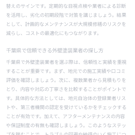
替えのサインです。定期的な目視点検や業者による診断
を活用し、劣化の初期段階で対策を講じましょう。結果
として、計画的なメンテナンスが大規模修繕のリスクを
減らし、コストの最適化にもつながります。
千葉県で信頼できる外壁塗装業者の探し方
千葉県で外壁塗装業者を選ぶ際は、信頼性と実績を重視
することが重要です。まず、地元での施工実績や口コミ
評価を確認しましょう。次に、複数業者から見積もりを
とり、内容や対応の丁寧さを比較することがポイントで
す。具体的な方法としては、地元自治体の登録業者リス
トや、第三者機関の認定を受けているかをチェックする
ことが有効です。加えて、アフターメンテナンスの内容
や保証制度の有無も確認しましょう。このようなステッ
プを踏むことで、トラブルの回避や納得のいく施工につ