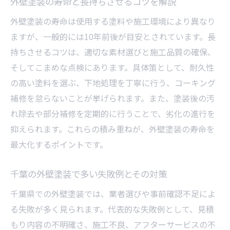
外壁塗装の寿命と長持ちさせるコツを解説
外壁塗装の寿命は使用する塗料や施工環境により異なり
ますが、一般的には10年前後が目安とされています。長
持ちさせるコツは、適切な素材選びと施工品質の確保、
そしてこまめな点検にあります。具体策として、耐久性
の高い塗料を選ぶ、下地処理を丁寧に行う、コーキング
補修を怠らないことが挙げられます。また、塗装後の汚
れ除去や部分補修を定期的に行うことで、劣化の進行を
抑えられます。これらの積み重ねが、外壁塗装の寿命を
最大化するポイントです。
千葉の外壁塗装で多い失敗例とその対策
千葉県での外壁塗装では、業者選びや事前確認不足によ
る失敗が多く見られます。代表的な失敗例として、見積
もり内容の不明確さ、施工不良、アフターサービスの不