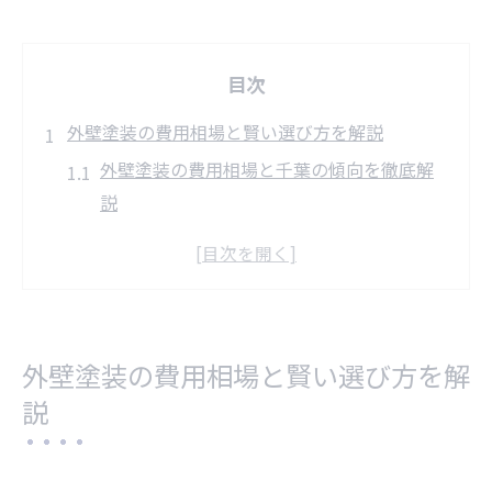
目次
外壁塗装の費用相場と賢い選び方を解説
外壁塗装の費用相場と千葉の傾向を徹底解
説
千葉で賢く外壁塗装業者を選ぶポイント
外壁塗装の見積もり比較で失敗しない方法
外壁塗装の実例から学ぶ費用の目安と注意
点
外壁塗装の費用相場と賢い選び方を解
外壁塗装の費用を抑えるための賢いコツと
説
は
千葉県で選ばれる外壁塗装ランキングの特
徴