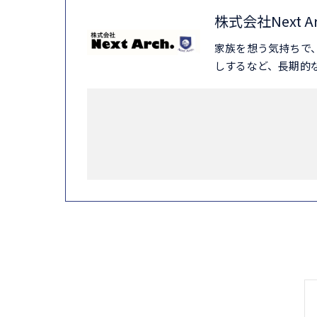
株式会社Next A
家族を想う気持ちで
しするなど、長期的