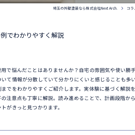
埼玉の外壁塗装なら株式会社Next Arch.
コラ
事例でわかりやすく解説
費用で悩んだことはありませんか？自宅の雰囲気や使い勝
ついて情報が分散していて分かりにくいと感じることも多
例までをわかりやすくご紹介します。実体験に基づく解説
びの注意点も丁寧に解説。読み進めることで、計画段階か
ントがきっと見つかります。