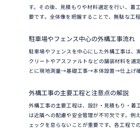
す。その後、見積もりや材料選定を行い、着
要です。全体像を把握することで、無駄な工
駐車場やフェンス中心の外構工事流れ
駐車場やフェンスを中心にした外構工事は、
クリートやアスファルトなどの舗装材料を選
とに現地測量→基礎工事→本体設置→仕上げ
外構工事の主要工程と注意点の解説
外構工事の主要工程は、設計・見積もり・着
は近隣への配慮や安全管理が不可欠です。例
ェックを怠らないことが重要です。各工程で