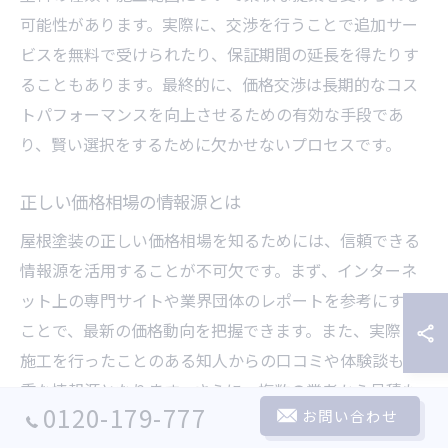
可能性があります。実際に、交渉を行うことで追加サー
ビスを無料で受けられたり、保証期間の延長を得たりす
ることもあります。最終的に、価格交渉は長期的なコス
トパフォーマンスを向上させるための有効な手段であ
り、賢い選択をするために欠かせないプロセスです。
正しい価格相場の情報源とは
屋根塗装の正しい価格相場を知るためには、信頼できる
情報源を活用することが不可欠です。まず、インターネ
ット上の専門サイトや業界団体のレポートを参考にする
ことで、最新の価格動向を把握できます。また、実際に
施工を行ったことのある知人からの口コミや体験談も貴
重な情報源となります。さらに、複数の業者から見積も
0120-179-777
お問い合わせ
りを取ることで、地域ごとの相場を具体的に確認するこ