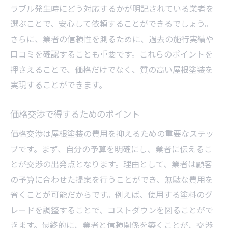
信頼できる業者か見極める方法
ラブル発生時にどう対応するかが明記されている業者を
価格と品質を両立する選び方
選ぶことで、安心して依頼することができるでしょう。
さらに、業者の信頼性を測るために、過去の施行実績や
保証を含めた総額評価の重要性
口コミを確認することも重要です。これらのポイントを
押さえることで、価格だけでなく、質の高い屋根塗装を
実現することができます。
価格交渉で得するためのポイント
価格交渉は屋根塗装の費用を抑えるための重要なステッ
プです。まず、自分の予算を明確にし、業者に伝えるこ
とが交渉の出発点となります。理由として、業者は顧客
の予算に合わせた提案を行うことができ、無駄な費用を
省くことが可能だからです。例えば、使用する塗料のグ
レードを調整することで、コストダウンを図ることがで
きます。最終的に、業者と信頼関係を築くことが、交渉