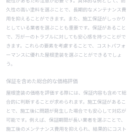
能性があるため注意が必要です。具体的な例として、耐
久性の高い塗料を選ぶことで、長期的なメンテナンス費
用を抑えることができます。また、施工保証がしっかり
としている業者を選ぶことも重要です。保証があること
で、万が一のトラブルに対しても安心感を持つことがで
きます。これらの要素を考慮することで、コストパフォ
ーマンスに優れた屋根塗装を選ぶことができるでしょ
う。
保証を含めた総合的な価格評価
屋根塗装の価格を評価する際には、保証内容も含めて総
合的に判断することが求められます。施工保証があるこ
とで、施工後に問題が発生した場合でも安心して対応が
可能です。例えば、保証期間が長い業者を選ぶことで、
施工後のメンテナンス費用を抑えられ、結果的にコスト