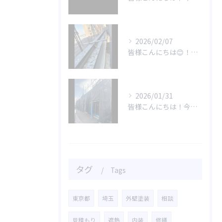
2026/02/07
皆様こんにちは😊！今回の動画では、小山市にあるビルの屋上から...
2026/01/31
皆様こんにちは！今日は嬉しいご報告があります🌟1月度に深谷市...
タグ
Tags
東京都
埼玉
外壁塗装
相談
見積もり
遮熱
内装
修繕