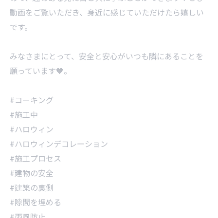
動画をご覧いただき、身近に感じていただけたら嬉しい
です。
みなさまにとって、安全と安心がいつも隣にあることを
願っています🧡。
#コーキング
#施工中
#ハロウィン
#ハロウィンデコレーション
#施工プロセス
#建物の安全
#建築の裏側
#隙間を埋める
#雨風防止