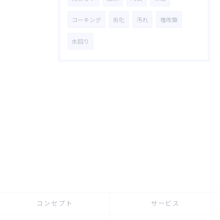
コーキング
劣化
汚れ
増改築
水回り
コンセプト
サービス